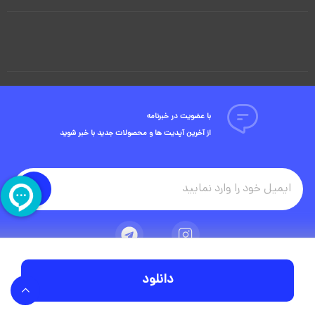
با عضویت در خبرنامه
از آخرین آپدیت ها و محصولات جدید با خبر شوید
دانلود
تمامی حقوق مادی و معنوی این وبسایت متعلق به شرکت ویوید ویژوال است.
توسعه وبسایت در آژانس دیجیتال مستر ادز