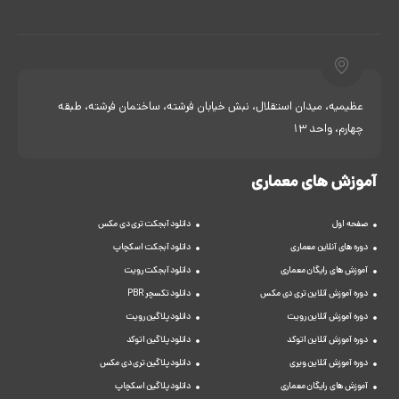
عظیمیه، میدان استقلال، نبش خیابان فرشته، ساختمان فرشته، طبقه
چهارم، واحد 13
آموزش های معماری
صفحه اول
دانلود آبجکت تری دی مکس
دوره های آنلاین معماری
دانلود آبجکت اسکچاپ
آموزش های رایگان معماری
دانلود آبجکت رویت
دوره آموزش آنلاین تری دی مکس
دانلود تکسچر PBR
دوره آموزش آنلاین رویت
دانلود پلاگین رویت
دوره آموزش آنلاین اتوکد
دانلود پلاگین اتوکد
دوره آموزش آنلاین ویری
دانلود پلاگین تری دی مکس
آموزش های رایگان معماری
دانلود پلاگین اسکچاپ