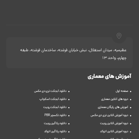
عظیمیه، میدان استقلال، نبش خیابان فرشته، ساختمان فرشته، طبقه
چهارم، واحد 13
آموزش های معماری
صفحه اول
دانلود آبجکت تری دی مکس
دوره های آنلاین معماری
دانلود آبجکت اسکچاپ
آموزش های رایگان معماری
دانلود آبجکت رویت
دوره آموزش آنلاین تری دی مکس
دانلود تکسچر PBR
دوره آموزش آنلاین رویت
دانلود پلاگین رویت
دوره آموزش آنلاین اتوکد
دانلود پلاگین اتوکد