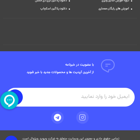
دوره آموزش آنلاین ویری
دانلود پلاگین تری دی مکس
آموزش های رایگان معماری
دانلود پلاگین اسکچاپ
با عضویت در خبرنامه
از آخرین آپدیت ها و محصولات جدید با خبر شوید
تمامی حقوق مادی و معنوی این وبسایت متعلق به شرکت ویوید ویژوال است.