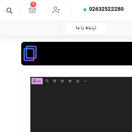
0
02632522280
ارتباط با ما