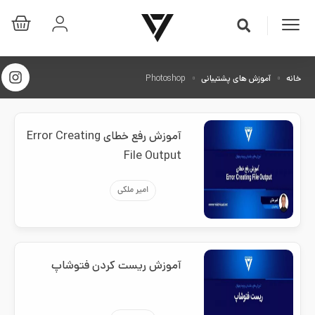
خانه
آموزش های پشتیبانی
Photoshop
آموزش رفع خطای Error Creating
File Output
امیر ملکی
آموزش ریست کردن فتوشاپ