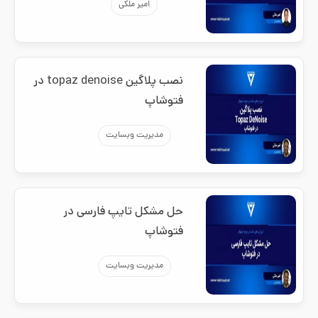
امیر ملکی
نصب پلاگین topaz denoise در
فتوشاپ
مدیریت وبسایت
حل مشکل تایپ فارسی در
فتوشاپ
مدیریت وبسایت