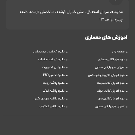
عظیمیه، میدان استقلال، نبش خیابان فرشته، ساختمان فرشته، طبقه
چهارم، واحد 13
آموزش های معماری
صفحه اول
دانلود آبجکت تری دی مکس
دوره های آنلاین معماری
دانلود آبجکت اسکچاپ
آموزش های رایگان معماری
دانلود آبجکت رویت
دوره آموزش آنلاین تری دی مکس
دانلود تکسچر PBR
دوره آموزش آنلاین رویت
دانلود پلاگین رویت
دوره آموزش آنلاین اتوکد
دانلود پلاگین اتوکد
دوره آموزش آنلاین ویری
دانلود پلاگین تری دی مکس
آموزش های رایگان معماری
دانلود پلاگین اسکچاپ