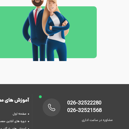
آموزش های مع
026-32522280
026-32521568
صفحه اول
مشاوره در ساعت اداری
دوره های آنلاین معما