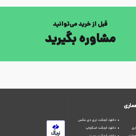
قبل از خرید می‌توانید
مشاوره بگیرید
ماری
دانلود آبجکت تری دی مکس
ری
دانلود آبجکت اسکچاپ