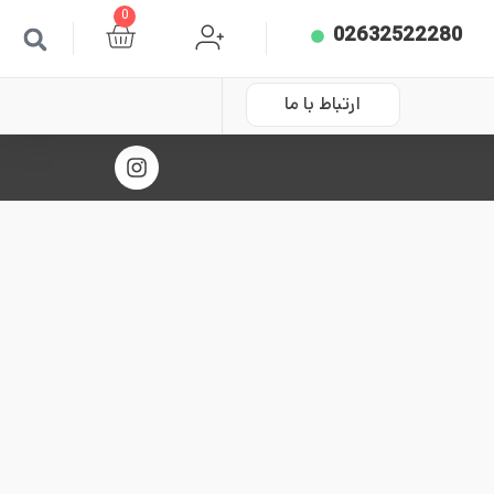
0
02632522280
ارتباط با ما