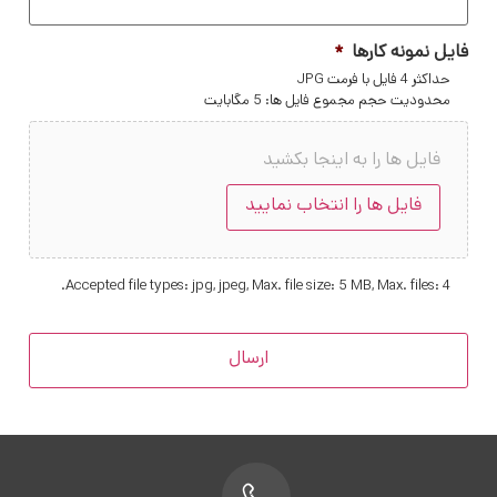
فایل نمونه کارها
*
حداکثر 4 فایل با فرمت JPG
محدودیت حجم مجموع فایل ها: 5 مگابایت
فایل ها را به اینجا بکشید
فایل ها را انتخاب نمایید
Accepted file types: jpg, jpeg, Max. file size: 5 MB, Max. files: 4.