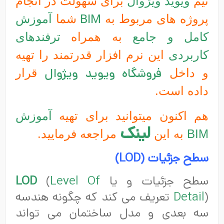
تیم
ویوید ویژوال
برای سهولت در انجام
پروژه های مربوط به
BIM
شما
آموزش
کامل و جامع
به همراه
ترفندهای
کاربردی
این نرم افزار قدرتمند را تهیه
و داخل
فروشگاه
ویوید ویژوال
قرار
داده است.
هم اکنون میتوانید برای تهیه
آموزش
لینک
BIM
به این
مراجعه فرمایید.
سطح جزئیات (
LOD
)
سطح جزئیات و یا
Level Of
(
LOD
Detail
) تعریف می کند که چگونه هندسه
سه بعدی و مدل ساختمان می تواند