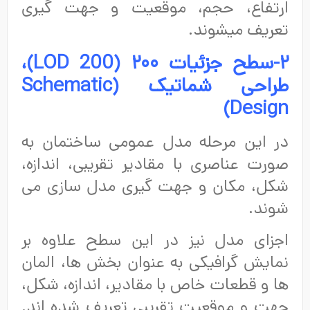
ارتفاع، حجم، موقعیت و جهت گیری
تعریف میشوند.
۲-سطح جزئیات ۲۰۰ (
LOD 200
)،
طراحی شماتیک (
Schematic
)
Design
در این مرحله مدل عمومی ساختمان به
صورت عناصری با مقادیر تقریبی، اندازه،
شکل، مکان و جهت گیری مدل سازی می
شوند.
اجزای مدل نیز در این سطح علاوه بر
نمایش گرافیکی به عنوان بخش ها، المان
ها و قطعات خاص با مقادیر، اندازه، شکل،
جهت و موقعیت تقریبی تعریف شده اند.