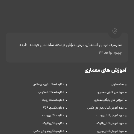
عظیمیه، میدان استقلال، نبش خیابان فرشته، ساختمان فرشته، طبقه
چهارم، واحد 13
آموزش های معماری
صفحه اول
دانلود آبجکت تری دی مکس
دوره های آنلاین معماری
دانلود آبجکت اسکچاپ
آموزش های رایگان معماری
دانلود آبجکت رویت
دوره آموزش آنلاین تری دی مکس
دانلود تکسچر PBR
دوره آموزش آنلاین رویت
دانلود پلاگین رویت
دوره آموزش آنلاین اتوکد
دانلود پلاگین اتوکد
دوره آموزش آنلاین ویری
دانلود پلاگین تری دی مکس