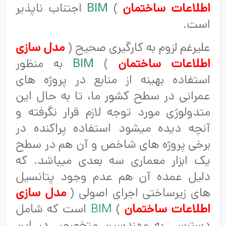
اطلاعات ساختمان
)
BIM
اجتناب ناپذیر
است.
علیرغم لزوم به کارگیری صحیح (
مدل سازی
اطلاعات ساختمان
)
BIM
به منظور
استفاده بهینه از منابع در پروژه های
عمرانی در سطح کشور ما، تا به حال این
متدولوژی مورد توجه لازم قرار نگرفته و
آنچه دیده میشود استفاده پراکنده در
برخی پروژه های شاخص و آن هم در سطح
یک ابزار معماری سه بعدی میباشد. که
دلیل عمده آن هم عدم وجود پتانسیل
های زیرساختی اجرای اصولی (
مدل سازی
اطلاعات ساختمان
)
BIM
است که شامل