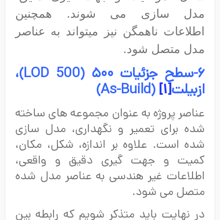
مدل سازی می شوند. همچنین
اطلاعات ناهمگن نیز میتواند به عناصر
مدل متصل شود.
۶-سطح جزئیات ۵۰۰ (
LOD 500
)،
ازبیلت
[۱]
(
As-Build
)
عناصر پروژه به عنوان مجموعه های ساخته
شده برای تعمیر و نگهداری، مدل سازی
شده است. علاوه بر اندازه، شکل، مکان،
کمیت و جهت گیری دقیق و واقعی،
اطلاعات غیر هندسی به عناصر مدل شده
متصل می شود.
در نهایت باید متذکر شویم که رابطه بین