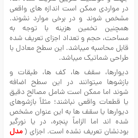
در مواردی ممکن است اندازه های واقعی
مشخص شوند و در برخی موارد نشوند.
همچنین تخمین هزینه با توجه به
مساحت، حجم و تعداد اجزای تعریف شده
قابل محاسبه میباشد. این سطح معادل با
طراحی شماتیک میباشد.
دیوارها، سقف ها، کف ها، طبقات و
بازشوها میتوانند در این سطح اضافه
شوند اما ممکن است شامل مصالح دقیق
یا قطعات واقعی نباشند؛ مثلاً بازشوهای
دیوارها یا سقف ها به این عنوان مشخص
شده اند اما الزاماً پنجره، در یا نورگیر
بودنشان تعریف نشده است. اجزای (
مدل