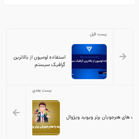
پست قبل
استفاده لومیون از بالاترین
گرافیک سیستم
پست بعدی
ف های هنرجویان برتر ویوید ویژوال