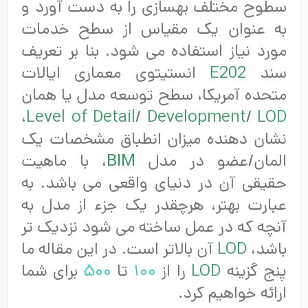
سطوح مختلف بهسازی را به دست آورد و
به عنوان یک مقیاس از سطح خدمات
مورد نیاز استفاده می شود. بنا بر تعریف
سند
E202
انستیتوی معماری ایالات
متحده آمریکا، سطح توسعه مدل یا همان
،
Level of
Detail
/
Development
/
LOD
نشان دهنده میزان انطباق مشخصات یک
المان/عضو در مدل
BIM
، با ماهیت
حقیقی آن در دنیای واقعی می باشد. به
عبارت بهتر، هرچقدر یک جزء از مدل به
آنچه که در عمل ساخته می شود نزدیک تر
باشد،
LOD
آن بالاتر است. در این مقاله ما
پنج گزینه
LOD
را از
۱۰۰
تا
۵۰۰
برای شما
ارائه خواهیم کرد.