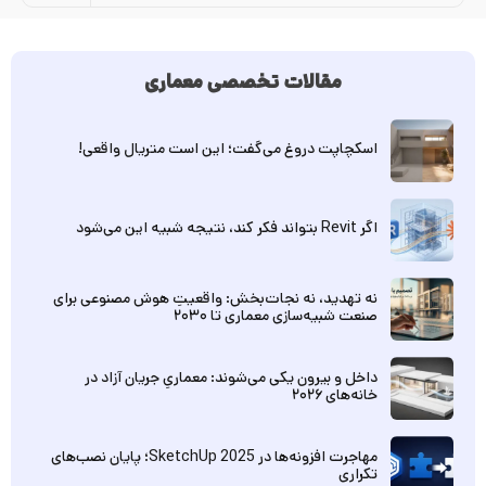
مقالات تخصصی معماری
اسکچاپت دروغ می‌گفت؛ این است متریال واقعی!
اگر Revit بتواند فکر کند، نتیجه شبیه این می‌شود
نه تهدید، نه نجات‌بخش: واقعیتِ هوش مصنوعی برای
صنعت شبیه‌سازی معماری تا ۲۰۳۰
داخل و بیرون یکی می‌شوند: معماریِ جریان آزاد در
خانه‌های ۲۰۲۶
مهاجرت افزونه‌ها در SketchUp 2025؛ پایان نصب‌های
تکراری