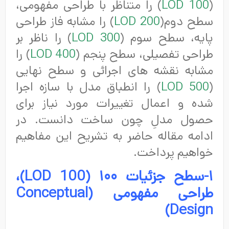
(
LOD 100
) را متناظر با طراحی مفهومی،
سطح دوم(
LOD 200
) را مشابه فاز طراحی
پایه، سطح سوم (
LOD 300
) را ناظر بر
طراحی تفصیلی، سطح پنجم (
LOD 400
) را
مشابه نقشه های اجرائی و سطح نهایی
(
LOD 500
) را انطباق مدل با سازه اجرا
شده و اعمال تغییرات مورد نیاز برای
حصول مدلِ چون ساخت دانست. در
ادامه مقاله حاضر به تشریح این مفاهیم
خواهیم پرداخت.
۱-سطح جزئیات ۱۰۰ (
LOD 100
)،
طراحی مفهومی (
Conceptual
)
Design