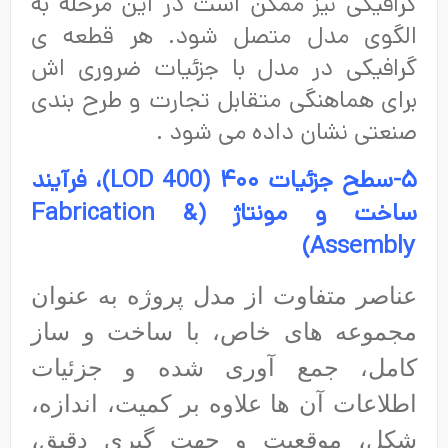
گرافیکی نیز ممکن است در این مرحله به
الگوی مدل متصل شود. هر قطعه ی
گرافیکی در مدل با جزئیات ضروری اش
برای هماهنگی متقابل تجارت و طرح بندی
صنعتی نشان داده می شود .
۵-سطح جزئیات ۴۰۰ (
LOD 400
)، فرآیند
ساخت و مونتاژ (
Fabrication &
)
Assembly
عناصر متفاوت از مدل پروژه به عنوان
مجموعه های خاص، با ساخت و ساز
کامل، جمع آوری شده و جزئیات
اطلاعات آن ها علاوه بر کمیت، اندازه،
شکل، موقعیت و جهت گیری دقیق،