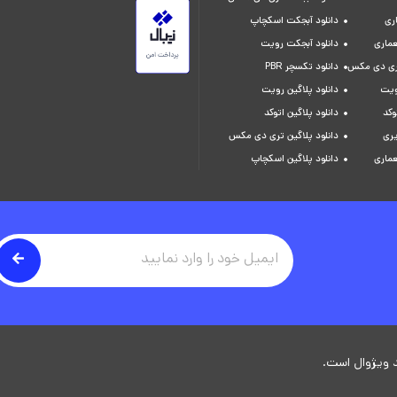
ری
دانلود آبجکت اسکچاپ
عماری
دانلود آبجکت رویت
تری دی مکس
دانلود تکسچر PBR
ویت
دانلود پلاگین رویت
وکد
دانلود پلاگین اتوکد
یری
دانلود پلاگین تری دی مکس
عماری
دانلود پلاگین اسکچاپ
 ویژوال است.