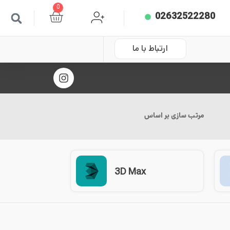
0
02632522280
ارتباط با ما
مرتب سازی بر اساس
3D Max