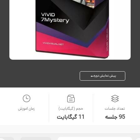
پیش نمایش دوره
تعداد جلسات
حجم (گیگابایت)
زمان آموزش
95 جلسه
11 گیگابایت