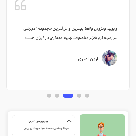
ویوید ویژوال واقعا بهترین و بزرگترین مجموعه آموزشی
در زمینه نرم افزار مخصوصا زمینه معماری در ایران هست
آرین امیری
چطوری خرید کنیم؟
در بالای همین صفحه سبد خریدت رو پر کن