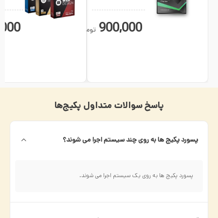
,000
900,000
تومان
پاسخ سوالات متداول پکیج‌ها
پسورد پکیج ها به روی چند سیستم اجرا می شوند؟
پسورد پکیج ها به روی یک سیستم اجرا می شوند.