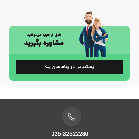
قبل از خرید می‌توانید
مشاوره بگیرید
پشتیبانی در پیامرسان بله
026-32522280