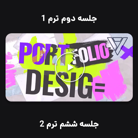
جلسه دوم ترم 1
جلسه ششم ترم 2