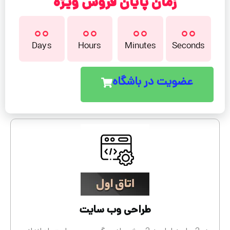
زمان پایان فروش ویژه
00
00
00
00
Days
Hours
Minutes
Seconds
عضویت در باشگاه
طراحی وب سایت