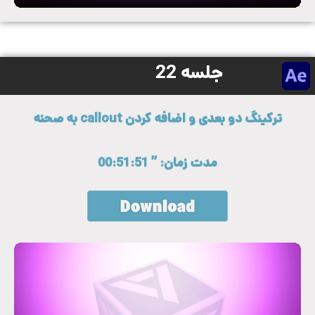
جلسه 22
ترکینگ دو بعدی و اضافه کردن callout به صحنه
مدت زمان: ” 00:51:51