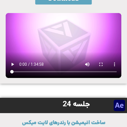
جلسه 24
ساخت انیمیشن با رندرهای لایت میکس