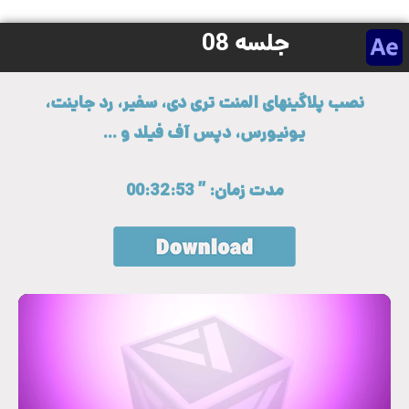
جلسه 08
نصب پلاگینهای المنت تری دی، سفیر، رد جاینت،
یونیورس، دپس آف فیلد و …
مدت زمان: ” 00:32:53