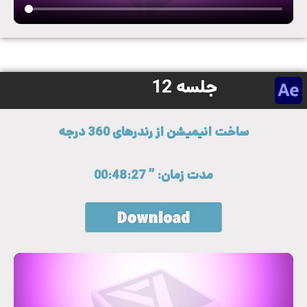
جلسه 12
ساخت انیمیشن از رندرهای 360 درجه
مدت زمان: ” 00:48:27