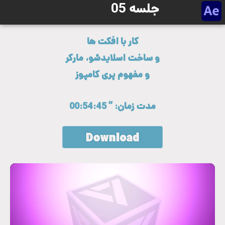
جلسه 05
کار با افکت ها
و ساخت اسلایدشو، مارکر
و مفهوم پری کامپوز
مدت زمان: ” 00:54:45