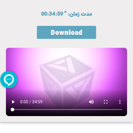
مدت زمان: ” 00:34:59