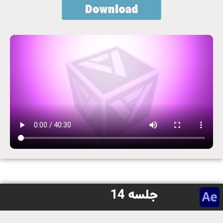
جلسه 14