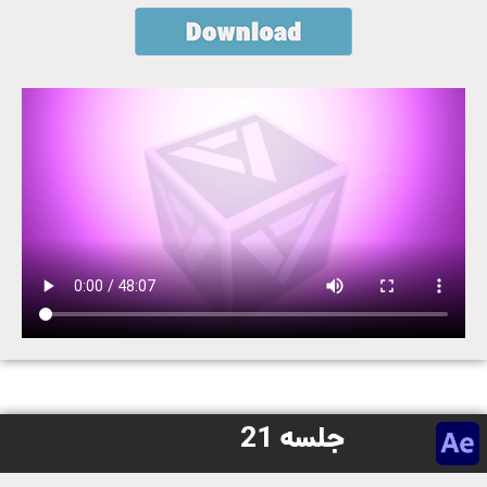
جلسه 21