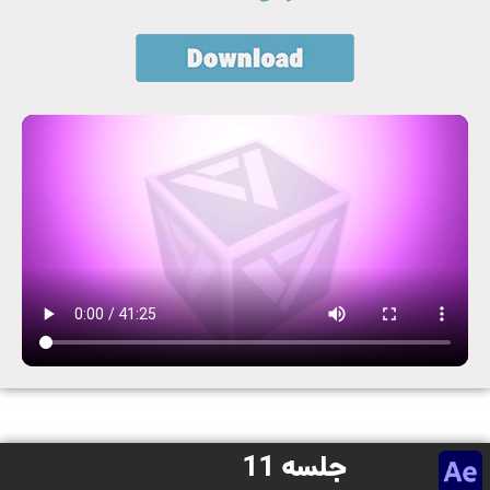
جلسه 11